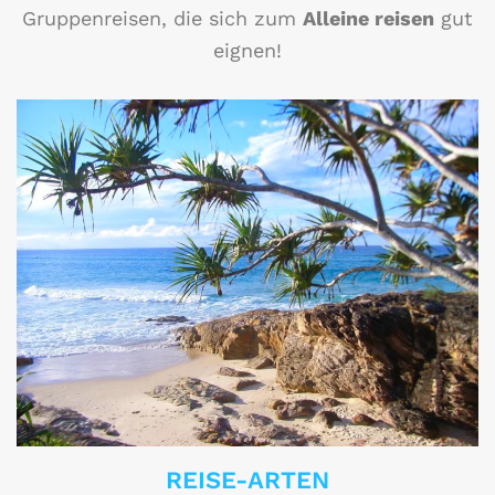
Gruppenreisen, die sich zum
Alleine reisen
gut
eignen!
REISE-ARTEN