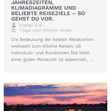
JAHRESZEITEN,
KLIMADIAGRAMME UND
BELIEBTE REISEZIELE – SO
GEHST DU VOR.
Stefan Eck
•
Tipps zum Alleine reisen
Die Bedeutung der besten Reisezeiten
weltweit zum Alleine Reisen, ob
Individual- und Rundreisen Die Wahl
einer guten Reisezeit ist essenziell, …