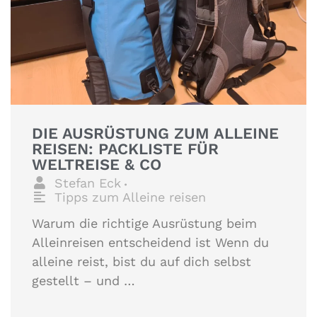
DIE AUSRÜSTUNG ZUM ALLEINE
REISEN: PACKLISTE FÜR
WELTREISE & CO
Stefan Eck
•
Tipps zum Alleine reisen
Warum die richtige Ausrüstung beim
Alleinreisen entscheidend ist Wenn du
alleine reist, bist du auf dich selbst
gestellt – und …