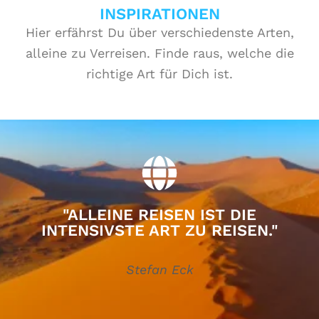
INSPIRATIONEN
Hier erfährst Du über verschiedenste Arten,
alleine zu Verreisen. Finde raus, welche die
richtige Art für Dich ist.
"ALLEINE REISEN IST DIE
INTENSIVSTE ART ZU REISEN."
Stefan Eck