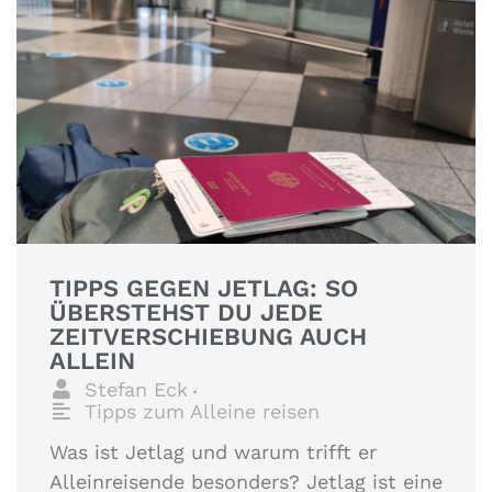
TIPPS GEGEN JETLAG: SO
ÜBERSTEHST DU JEDE
ZEITVERSCHIEBUNG AUCH
ALLEIN
Stefan Eck
•
Tipps zum Alleine reisen
Was ist Jetlag und warum trifft er
Alleinreisende besonders? Jetlag ist eine